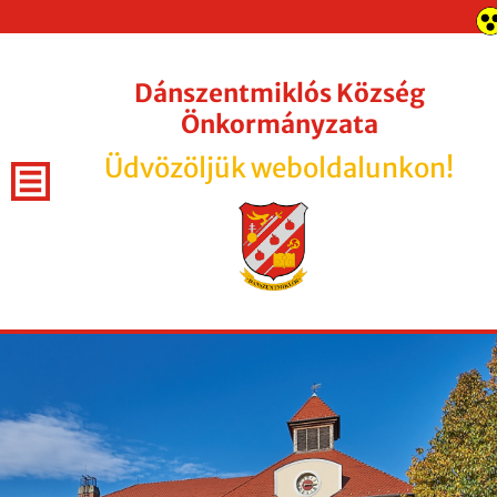
Dánszentmiklós Község
Önkormányzata
Üdvözöljük weboldalunkon!