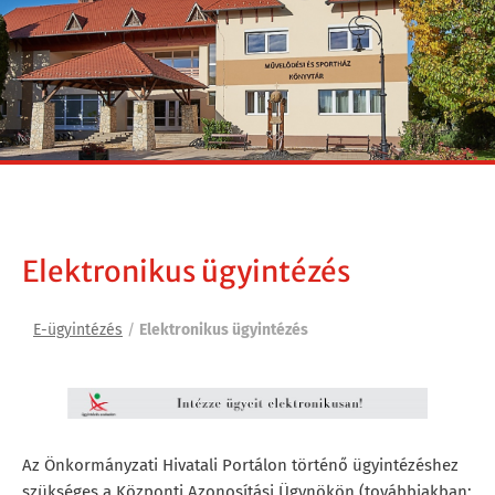
Elektronikus ügyintézés
E-ügyintézés
/
Elektronikus ügyintézés
Az Önkormányzati Hivatali Portálon történő ügyintézéshez
szükséges a Központi Azonosítási Ügynökön (továbbiakban: