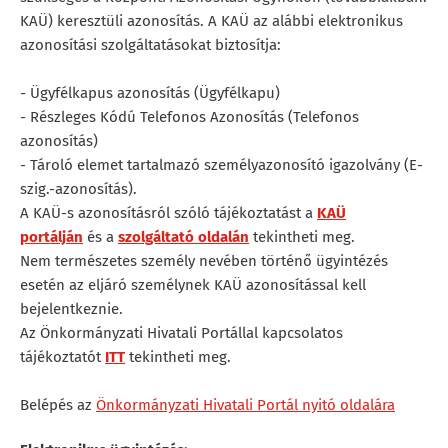
KAÜ) keresztüli azonosítás. A KAÜ az alábbi elektronikus
azonosítási szolgáltatásokat biztosítja:
- Ügyfélkapus azonosítás (Ügyfélkapu)
- Részleges Kódú Telefonos Azonosítás (Telefonos
azonosítás)
- Tároló elemet tartalmazó személyazonosító igazolvány (E-
szig.-azonosítás).
A KAÜ-s azonosításról szóló tájékoztatást a
KAÜ
portálján
és a
szolgáltató oldalán
tekintheti meg.
Nem természetes személy nevében történő ügyintézés
esetén az eljáró személynek KAÜ azonosítással kell
bejelentkeznie.
Az Önkormányzati Hivatali Portállal kapcsolatos
tájékoztatót
ITT
tekintheti meg.
Belépés az
Önkormányzati Hivatali Portál nyitó oldalára