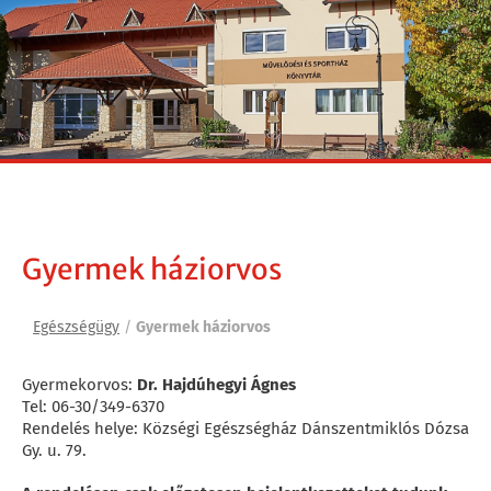
Gyermek háziorvos
Egészségügy
/
Gyermek háziorvos
Gyermekorvos:
Dr. Hajdúhegyi Ágnes
Tel: 06-30/349-6370
Rendelés helye: Községi Egészségház Dánszentmiklós Dózsa
Gy. u. 79.