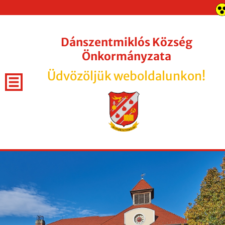
Dánszentmiklós Község
Önkormányzata
Üdvözöljük weboldalunkon!