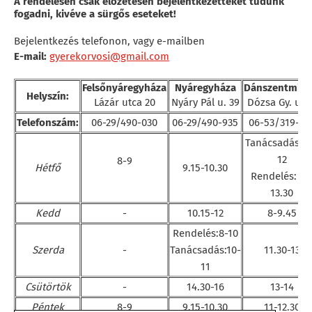
A rendelésen csak előzetesen bejelentkezetteket tudunk
fogadni, kivéve a sürgős eseteket!
Bejelentkezés telefonon, vagy e-mailben
E-mail:
gyerekorvosi@gmail.com
Felsőnyáregyháza
Nyáregyháza
Dánszentmikl
Helyszín:
Lázár utca 20
Nyáry Pál u. 39
Dózsa Gy. u. 7
Telefonszám:
06-29/490-030
06-29/490-935
06-53/319-55
Tanácsadás: 1
12
8-9
Hétfő
9.15-10.30
Rendelés: 12
13.30
Kedd
-
10.15-12
8-9.45
Rendelés:8-10
Szerda
-
Tanácsadás:10-
11.30-13
11
Csütörtök
-
14.30-16
13-14
Péntek
8-9
9.15-10.30
11-12.30