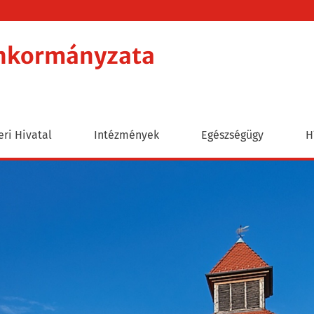
Önkormányzata
ri Hivatal
Intézmények
Egészségügy
H