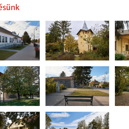
ésünk