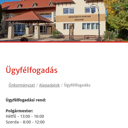
Ügyfélfogadás
Önkormányzat
/
Alapadatok
/
Ügyfélfogadás
Ügyfélfogadási rend:
Polgármester:
Hétfő - 13:00 - 16:00
Szerda - 8:00 - 12:00