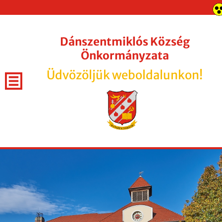
Dánszentmiklós Község
Önkormányzata
Üdvözöljük weboldalunkon!