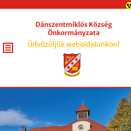
Dánszentmiklós Község
Önkormányzata
Üdvözöljük weboldalunkon!