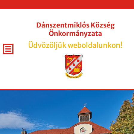
Dánszentmiklós Község
Önkormányzata
Üdvözöljük weboldalunkon!