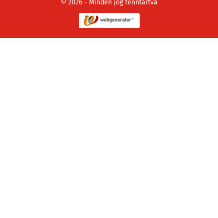
© 2026 - Minden jog fenntartva