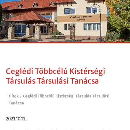
Ceglédi Többcélú Kistérségi
Társulás Társulási Tanácsa
Hírek
/
Ceglédi Többcélú Kistérségi Társulás Társulási
Tanácsa
2021.10.11.