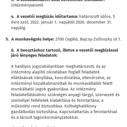
intézményvezető
4. A vezetői megbízás időtartama:
határozott időre, 5
évre szól, 2022. január 1. napjától 2026. december 31.
napjáig.
5. A munkavégzés helye:
2700 Cegléd, Bajcsy-Zsilinszky út 1.
6. A beosztáshoz tartozó, illetve a vezetői megbízással
járó lényeges feladatok:
A hatályos jogszabályokban meghatározott, és az
intézmény alapító okiratában foglalt feladatok
ellátásának irányítása, koordinálása, ellenőrzése, az
intézményi közalkalmazottak és munkavállalók felett
munkáltatói jogok gyakorlása. Az intézmény
feladatellátásához szükséges anyagi-tárgyi, szervezeti és
személyei feltételek kialakítása és fenntartása, a
működési rend biztosítása. Költséghatékony
gazdálkodás biztosítása. Kapcsolattartás a fenntartóval
és a társult tagönkormányzatokkal.