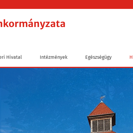
Önkormányzata
ri Hivatal
Intézmények
Egészségügy
H