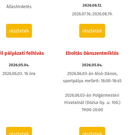
2026.06.12.
Álláshírdetés
2026.07.16.-2026.08.19.
részletek
részletek
vil pályázati felhívás
Eboltás Dánszentmiklós
2026.05.04.
2026.05.04.
2026.06.03. 16 óra
2026.06.03-án Alsó-Dános,
sportpálya mellett: 18:00-18:45
2026.06.03-án Polgármesteri
Hivatalnál (Dózsa Gy. .u. 100.)
19:00-20:00
részletek
részletek