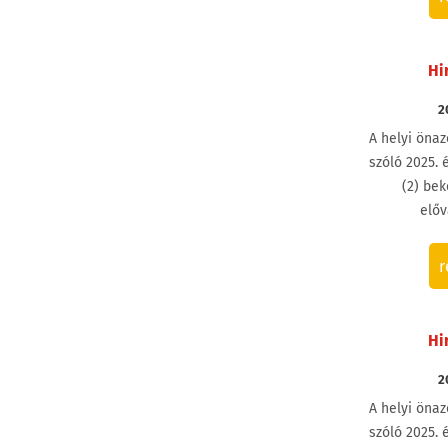
Hi
2
A helyi öna
szóló 2025. é
(2) bek
előv
r
Hi
2
A helyi öna
szóló 2025. é