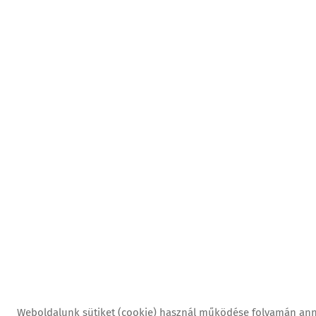
Weboldalunk sütiket (cookie) használ működése folyamán an