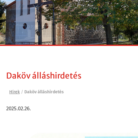
Daköv álláshirdetés
Hírek
/
Daköv álláshirdetés
2025.02.26.