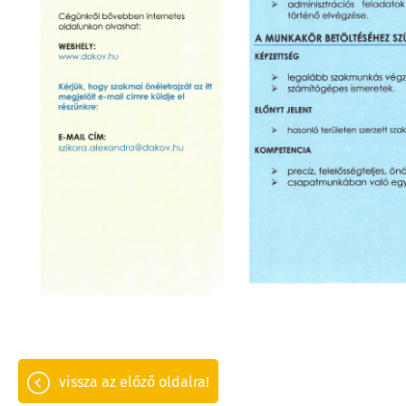
vissza az előző oldalra!