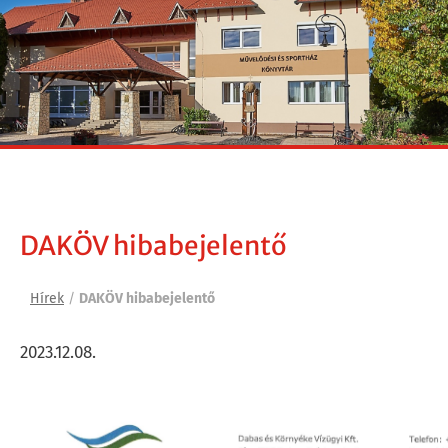
DAKÖV hibabejelentő
Hírek
/
DAKÖV hibabejelentő
2023.12.08.