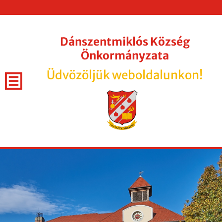
Dánszentmiklós Község
Önkormányzata
Üdvözöljük weboldalunkon!