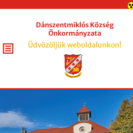
Dánszentmiklós Község
Önkormányzata
Üdvözöljük weboldalunkon!