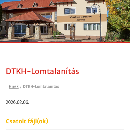
DTKH-Lomtalanítás
Hírek
/
DTKH-Lomtalanítás
2026.02.06.
Csatolt fájl(ok)