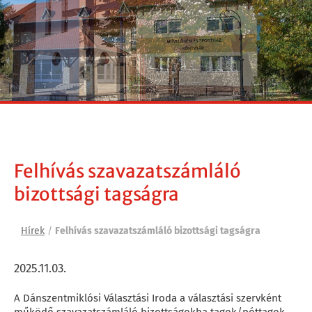
Felhívás szavazatszámláló
bizottsági tagságra
Hírek
/
Felhívás szavazatszámláló bizottsági tagságra
2025.11.03.
A Dánszentmiklósi Választási Iroda a választási szervként