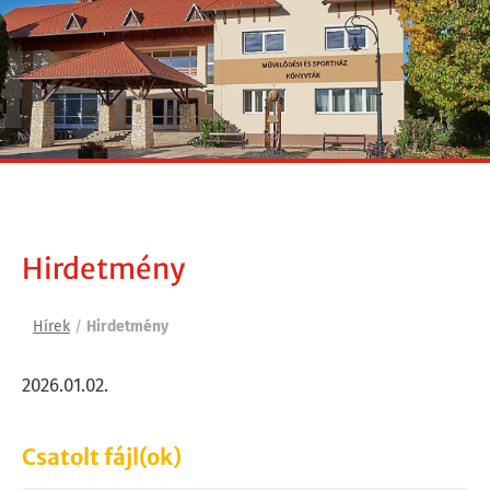
Hirdetmény
Hírek
/
Hirdetmény
2026.01.02.
Csatolt fájl(ok)