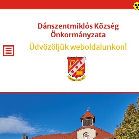
Dánszentmiklós Község
Önkormányzata
Üdvözöljük weboldalunkon!