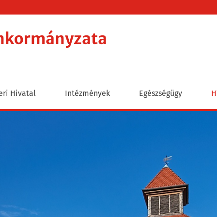
Önkormányzata
ri Hivatal
Intézmények
Egészségügy
H