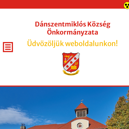
Dánszentmiklós Község
Önkormányzata
Üdvözöljük weboldalunkon!