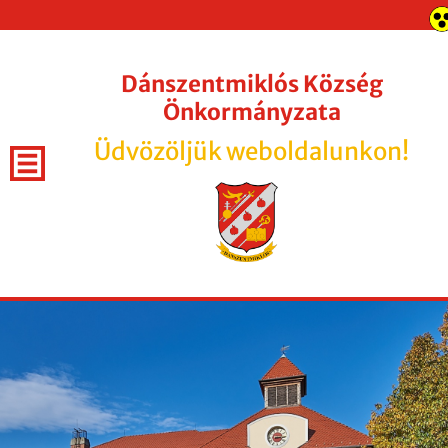
Dánszentmiklós Község
Önkormányzata
Üdvözöljük weboldalunkon!