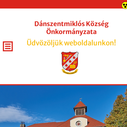
Dánszentmiklós Község
Önkormányzata
Üdvözöljük weboldalunkon!