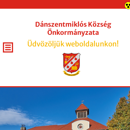
Dánszentmiklós Község
Önkormányzata
Üdvözöljük weboldalunkon!