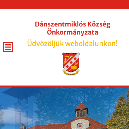
Dánszentmiklós Község
Önkormányzata
Üdvözöljük weboldalunkon!