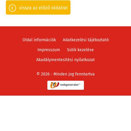
vissza az előző oldalra!
Oldal információk
Adatkezelési tájékoztató
Impresszum
Sütik kezelése
Akadálymentesítési nyilatkozat
© 2026 - Minden jog fenntartva