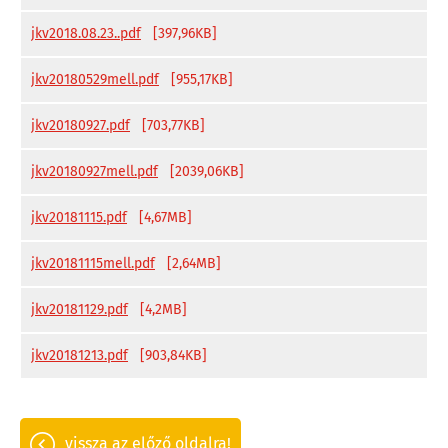
jkv2018.08.23..pdf
[397,96KB]
jkv20180529mell.pdf
[955,17KB]
jkv20180927.pdf
[703,77KB]
jkv20180927mell.pdf
[2039,06KB]
jkv20181115.pdf
[4,67MB]
jkv20181115mell.pdf
[2,64MB]
jkv20181129.pdf
[4,2MB]
jkv20181213.pdf
[903,84KB]
vissza az előző oldalra!