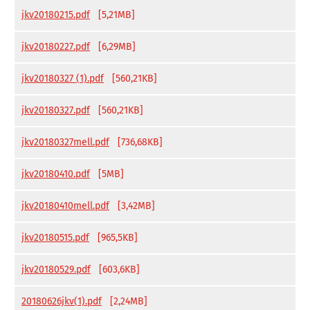
jkv20180215.pdf
[5,21MB]
jkv20180227.pdf
[6,29MB]
jkv20180327 (1).pdf
[560,21KB]
jkv20180327.pdf
[560,21KB]
jkv20180327mell.pdf
[736,68KB]
jkv20180410.pdf
[5MB]
jkv20180410mell.pdf
[3,42MB]
jkv20180515.pdf
[965,5KB]
jkv20180529.pdf
[603,6KB]
20180626jkv(1).pdf
[2,24MB]