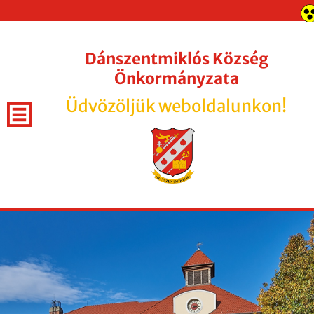
Dánszentmiklós Község
Önkormányzata
Üdvözöljük weboldalunkon!